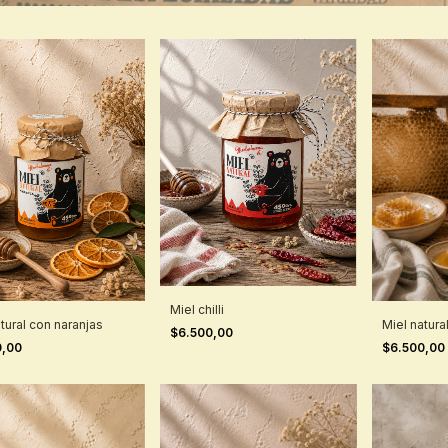
Miel chilli
tural con naranjas
Miel natura
$6.500,00
0,00
$6.500,00