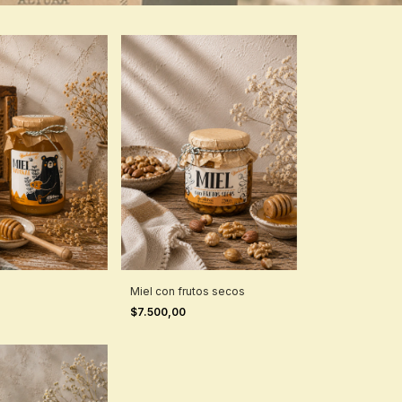
l
Miel con frutos secos
$7.500,00