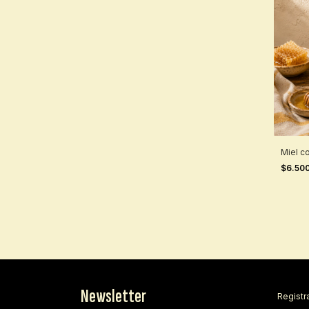
Miel c
$6.50
Newsletter
Registra