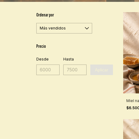
Ordenar por
Precio
Desde
Hasta
Aplicar
Miel na
$6.50