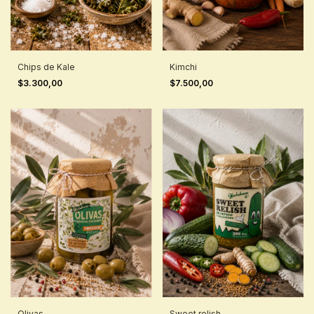
Chips de Kale
Kimchi
$3.300,00
$7.500,00
Olivas
Sweet relish