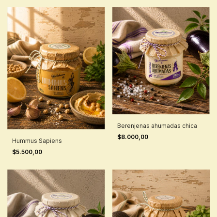
Berenjenas ahumadas chica
$8.000,00
Hummus Sapiens
$5.500,00