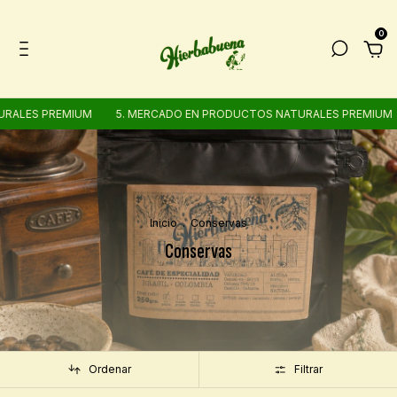
0
 PREMIUM
5. MERCADO EN PRODUCTOS NATURALES PREMIUM
5. 
Inicio
.
Conservas
Conservas
Ordenar
Filtrar