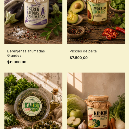
Berenjenas ahumadas
Pickles de palta
Grandes
$7.500,00
$11.000,00